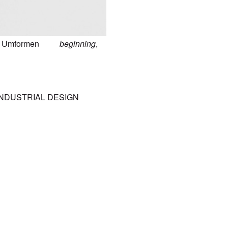
,
Umformen
beginning
,
INDUSTRIAL DESIGN