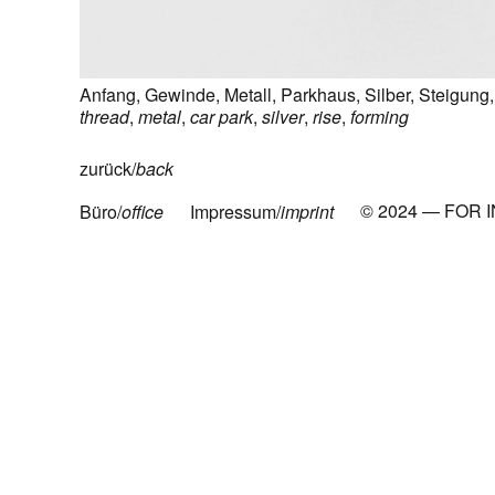
Anfang
,
Gewinde
,
Metall
,
Parkhaus
,
Silber
,
Steigung
thread
,
metal
,
car park
,
silver
,
rise
,
forming
zurück/
back
© 2024 — FOR 
Büro/
office
Impressum/
imprint