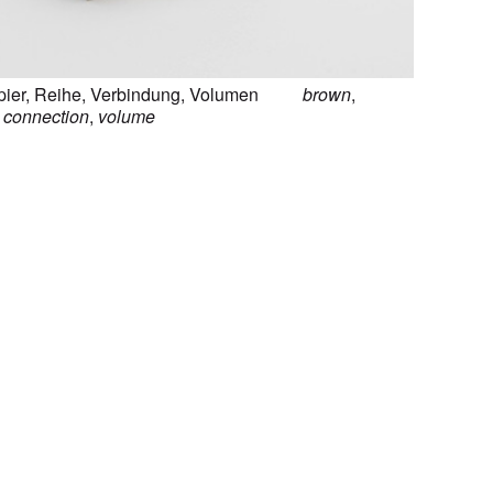
ier
,
Reihe
,
Verbindung
,
Volumen
brown
,
,
connection
,
volume