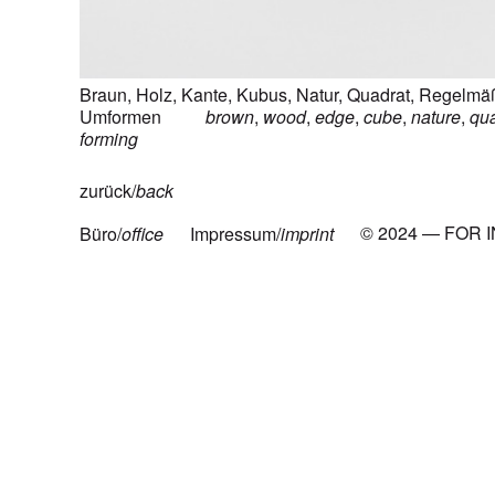
Braun
,
Holz
,
Kante
,
Kubus
,
Natur
,
Quadrat
,
Regelmäß
Umformen
brown
,
wood
,
edge
,
cube
,
nature
,
qu
forming
zurück/
back
© 2024 — FOR 
Büro/
office
Impressum/
imprint