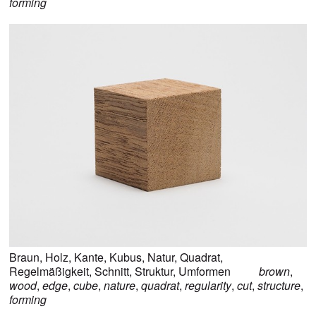
forming
Braun
,
Holz
,
Kante
,
Kubus
,
Natur
,
Quadrat
,
Regelmäßigkeit
,
Schnitt
,
Struktur
,
Umformen
brown
,
wood
,
edge
,
cube
,
nature
,
quadrat
,
regularity
,
cut
,
structure
,
forming