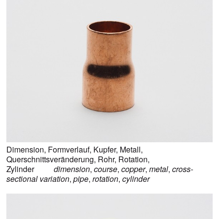
Dimension
,
Formverlauf
,
Kupfer
,
Metall
,
Querschnittsveränderung
,
Rohr
,
Rotation
,
Zylinder
dimension
,
course
,
copper
,
metal
,
cross-
sectional variation
,
pipe
,
rotation
,
cylinder