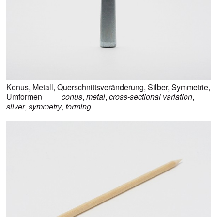
Konus
,
Metall
,
Querschnittsveränderung
,
Silber
,
Symmetrie
,
Umformen
conus
,
metal
,
cross-sectional variation
,
silver
,
symmetry
,
forming