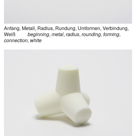
Anfang
,
Metall
,
Radius
,
Rundung
,
Umformen
,
Verbindung
,
Weiß
beginning
,
metal
,
radius
,
rounding
,
forming
,
connection
,
white