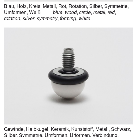
Blau
,
Holz
,
Kreis
,
Metall
,
Rot
,
Rotation
,
Silber
,
Symmetrie
,
Umformen
,
Weiß
blue
,
wood
,
circle
,
metal
,
red
,
rotation
,
silver
,
symmetry
,
forming
,
white
Gewinde
,
Halbkugel
,
Keramik
,
Kunststoff
,
Metall
,
Schwarz
,
Silber
,
Symmetrie
,
Umformen
,
Urformen
,
Verbindung
,