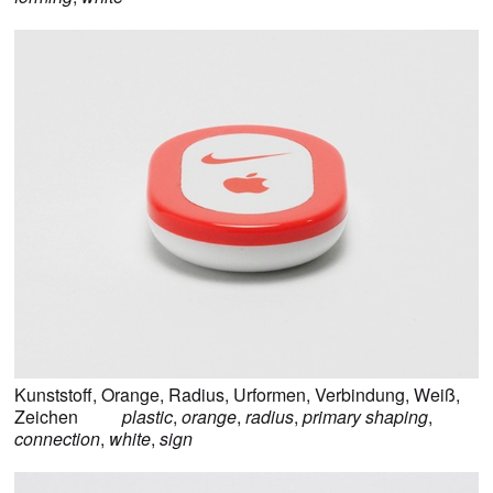
Kunststoff
,
Orange
,
Radius
,
Urformen
,
Verbindung
,
Weiß
,
Zeichen
plastic
,
orange
,
radius
,
primary shaping
,
connection
,
white
,
sign