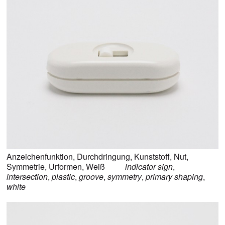
Anzeichenfunktion
,
Durchdringung
,
Kunststoff
,
Nut
,
Symmetrie
,
Urformen
,
Weiß
indicator sign
,
intersection
,
plastic
,
groove
,
symmetry
,
primary shaping
,
white