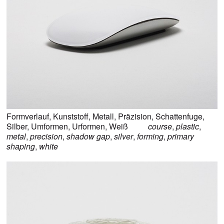
Formverlauf
,
Kunststoff
,
Metall
,
Präzision
,
Schattenfuge
,
Silber
,
Umformen
,
Urformen
,
Weiß
course
,
plastic
,
metal
,
precision
,
shadow gap
,
silver
,
forming
,
primary
shaping
,
white