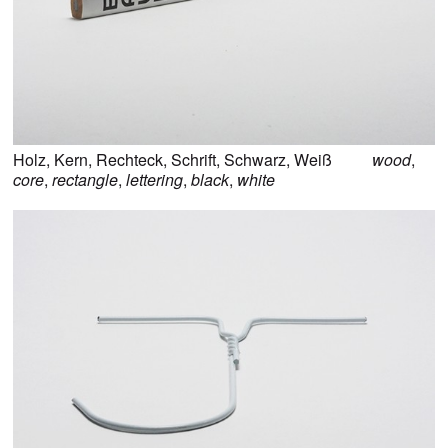
Holz
,
Kern
,
Rechteck
,
Schrift
,
Schwarz
,
Weiß
wood
,
core
,
rectangle
,
lettering
,
black
,
white