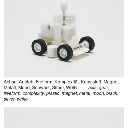
Achse
,
Antrieb
,
Freiform
,
Komplexität
,
Kunststoff
,
Magnet
,
Metall
,
Mond
,
Schwarz
,
Silber
,
Weiß
axis
,
gear
,
freeform
,
complexity
,
plastic
,
magnet
,
metal
,
moon
,
black
,
silver
,
white